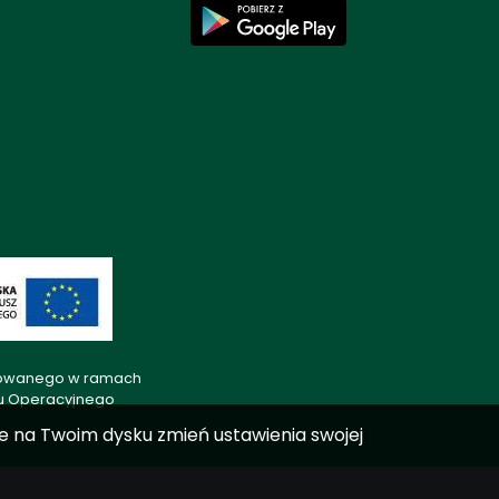
lizowanego w ramach
mu Operacyjnego
ane na Twoim dysku zmień ustawienia swojej