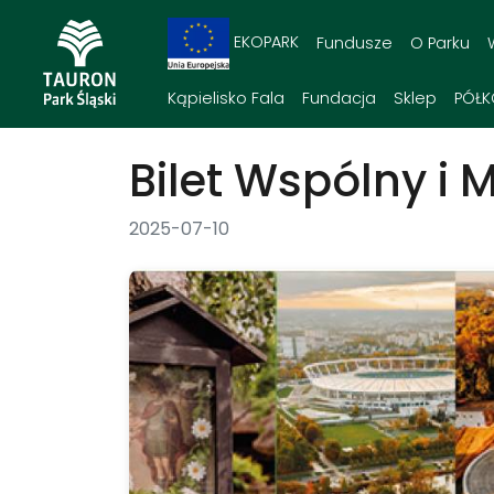
EKOPARK
Fundusze
O Parku
Kąpielisko Fala
Fundacja
Sklep
PÓŁK
Bilet Wspólny i M
2025-07-10