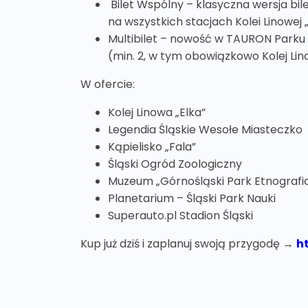
Bilet Wspólny – klasyczna wersja bile
na wszystkich stacjach Kolei Linowej „
Multibilet – nowość w TAURON Parku Ś
(min. 2, w tym obowiązkowo Kolej Lino
W ofercie:
Kolej Linowa „Elka”
Legendia Śląskie Wesołe Miasteczko
Kąpielisko „Fala”
Śląski Ogród Zoologiczny
Muzeum „Górnośląski Park Etnografi
Planetarium – Śląski Park Nauki
Superauto.pl Stadion Śląski
Kup już dziś i zaplanuj swoją przygodę →
ht