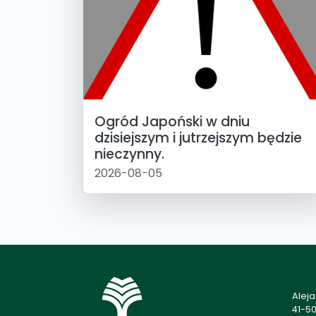
Ogród Japoński w dniu
dzisiejszym i jutrzejszym będzie
nieczynny.
2026-08-05
Alej
41-5