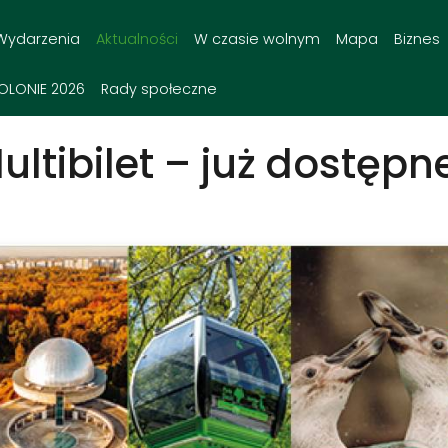
Wydarzenia
Aktualności
W czasie wolnym
Mapa
Biznes
OLONIE 2026
Rady społeczne
ultibilet – już dostępn