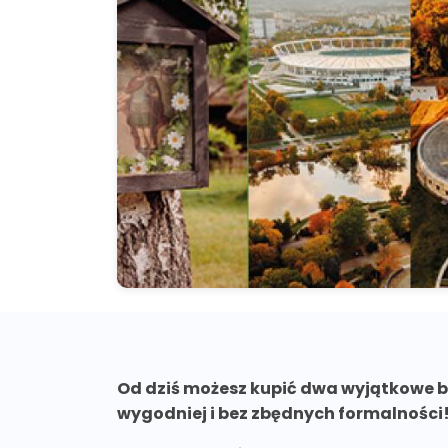
Od dziś możesz kupić dwa wyjątkowe bil
wygodniej i bez zbędnych formalności! 