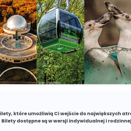
ety, które umożliwią Ci wejście do największych atr
Bilety dostępne są w wersji indywidualnej i rodzinnej