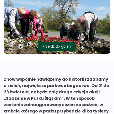
Przejdź do galerii
Znów wspólnie nawiążemy do historii i zadbamy
o zieleń, największe parkowe bogactwo. Od 21 do
23 kwietnia, odbędzie się druga edycja akcji
„Sadzenie w Parku Śląskim”. W ten sposób
zostanie zainaugurowany sezon nasadzeń, w
trakcie którego w parku przybędzie kilka tysięcy