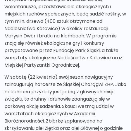
wolontariusze, przedstawiciele ekologicznych i
miejskich ruchów społecznych, będą sadzić rośliny, w
tym m.in. drzewa (400 sztuk otrzymane od
Nadleśnictwa Katowice) w okolicy restauracji
Marysin Dwór i bratki na klombach. W programie
znają się również ekologiczne gry i konkursy
przygotowane przez Fundację Park Śląski, a także
warsztaty ekologiczne Nadleśnictwa Katowice oraz
Miejskiej Partyzantki Ogrodniczej.
W sobotę (22 kwietnia) swój sezon nawigacyjny
zainaugurują harcerze ze Śląskiej Chorągwi ZHP. Jako
że ochrona przyrody jest jedną z głównych misji
związku, to druhny i druhowie zaangażują się w
parkową akcję sadzenia. Skauci wezmą udział w
warsztatach ekologicznych w Akademii
Bioróżnorodności. Zbiórkę zaplanowano na
skrzyżowaniu alei Ziętka oraz alei Głównej o godzinie