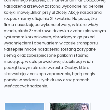
Kamiennego Kasztelu, al. Planetarium i al. Dojazdowej.
Nasadzenia krzewów zostaną wykonane na peronie
kolejki linowej „Elka” przy ul Złotej. Akcję nasadzania
rozpoczniemy oficjalnie 21 kwietnia. Na początku
firma nasadzająca wykona otwory, w które włoży
młode, około 3-metrowe drzewka z zabezpieczonym
systemem korzeniowym, chroniącym go przed
wyschnięciem i oberwaniem w czasie transportu.
Następnie młode nasadzenia zostaną zasypane
ziemią oraz zabezpieczone palikami i taśmą
mocującą, w celu prawidłowej stabilizacji w ich
początkowym okresie wzrostu. Osoby, które
skorzystają z naszego zaproszenia, będą mogły
pomóc w sadzeniu tych drzew oraz pracach
wieńczących sadzenie.