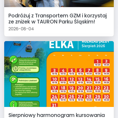
Podróżuj z Transportem GZM i korzystaj
ze zniżek w TAURON Parku Śląskim!
2026-08-04
Sierpniowy harmonogram kursowania