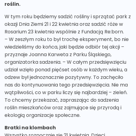
roślin.
W tym roku będziemy sadzić rośliny i sprzątać park z
okazji Dnia Ziemi 21 i 22 kwietnia oraz sadzić róże w
Rosarium 23 kwietnia wspólnie z Fundacją Re:born.
– W zeszłym roku to był trochę eksperyment, bo nie
wiedzieliśmy do końca, jaki będzie odbiór tej akcji –
przyznaje Joanna Karweta z Parku Śląskiego,
organizatorka sadzenia. – W całym przedsięwzięciu
udział wzięło ponad pięćset osób w każdym wieku, a
odzew był jednoznacznie pozytywny. To zachęciło
nas do kontynuowania tego przedsięwzięcia. Nie ma
wątpliwości, co w parku liczy się najbardziej – zieleń.
To chcemy przekazać, zapraszając do sadzenia
roślin mieszkańców oraz zajmujące się przyrodą i
ekologią organizacje społeczne.
Bratki na klombach
Wszystko rozpocznie się 21 kwietnia. Dzieci,