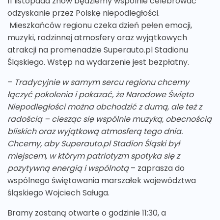
11 listopada znów będziemy wspólnie celebrować
odzyskanie przez Polskę niepodległości.
Mieszkańców regionu czeka dzień pełen emocji,
muzyki, rodzinnej atmosfery oraz wyjątkowych
atrakcji na promenadzie Superauto.pl Stadionu
Śląskiego. Wstęp na wydarzenie jest bezpłatny.
–
Tradycyjnie w samym sercu regionu chcemy
łączyć pokolenia i pokazać, że Narodowe Święto
Niepodległości można obchodzić z dumą, ale też z
radością – ciesząc się wspólnie muzyką, obecnością
bliskich oraz wyjątkową atmosferą tego dnia.
Chcemy, aby Superauto.pl Stadion Śląski był
miejscem, w którym patriotyzm spotyka się z
pozytywną energią i wspólnotą
– zaprasza do
wspólnego świętowania marszałek województwa
śląskiego Wojciech Saługa.
Bramy zostaną otwarte o godzinie 11:30, a