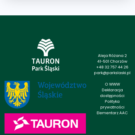
Aleja Różana 2
41-501 Chorzów
+48 32 757 44 26
park@parkslaski.pl
O WWW
Deklaracja
dostępności
Polityka
prywatności
Elementarz AAC