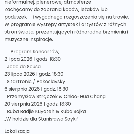
nieformalnej, plenerowej atmosferze
Zachęcamy do zabrania koców, leżaków lub
poduszek i wygodnego rozgoszczenia się na trawie.
W programie występy artystek i artystów z różnych
stron świata, prezentujących różnorodne brzmienia i
muzyczne inspiracje.
Program koncertów;
2 lipca 2026 | godz. 18:30
João de Sousa
23 lipca 2026 | godz. 18:30
Sitartronic / Pekoslavsky
6 sierpnia 2026 | godz. 18:30
Przemysław Strączek & Chiao-Hua Chang
20 sierpnia 2026 | godz. 18:30
Buba Badjie Kuyateh & Kuba Sojka
„W hołdzie dla Stanisława Soyki”
Lokalizacja