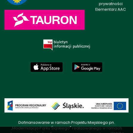
prywatności
Elementarz AAC
Dofinansowanie w ramach Projektu Miejskiego pn.
„Modernizacja Parku Śląskiego" realizowanego w ramach