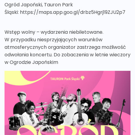
Ogród Japoński, Tauron Park
Śląski: https://maps.app.goo.gl/drbz5Hgrj19ZJU2p7
Wstęp wolny – wydarzenia niebiletowane.
W przypadku niesprzyjających warunków
atmosferycznych organizator zastrzega możliwość
odwołania koncertu. Do zobaczenia w letnie wieczory
w Ogrodzie Japońskim