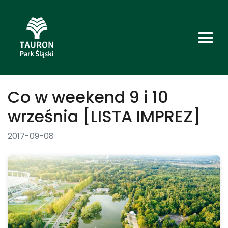
Co w weekend 9 i 10
września [LISTA IMPREZ]
2017-09-08