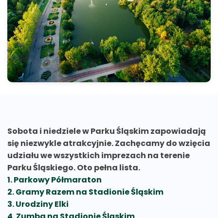
Sobota i niedziele w Parku Śląskim zapowiadają
się niezwykle atrakcyjnie. Zachęcamy do wzięcia
udziału we wszystkich imprezach na terenie
Parku Śląskiego. Oto pełna lista.
1. Parkowy Półmaraton
2. Gramy Razem na Stadionie Śląskim
3. Urodziny Elki
4. Zumba na Stadionie Śląskim