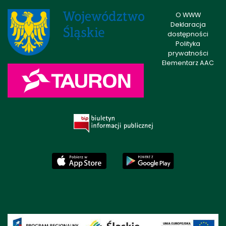
O WWW
Deklaracja
dostępności
Polityka
prywatności
Elementarz AAC