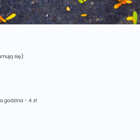
mują się):
a godzina - 4 zł