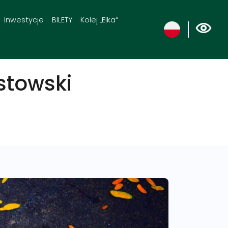
Inwestycje
BILETY
Kolej „Elka“
stowski