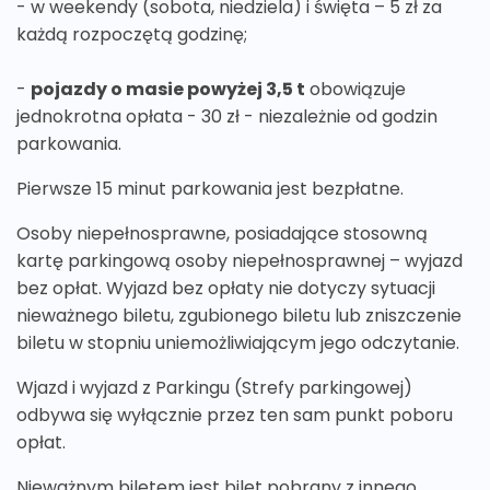
- w weekendy (sobota, niedziela) i święta – 5 zł za
każdą rozpoczętą godzinę;
-
pojazdy o masie powyżej 3,5 t
obowiązuje
jednokrotna opłata - 30 zł - niezależnie od godzin
parkowania.
Pierwsze 15 minut parkowania jest bezpłatne.
Osoby niepełnosprawne, posiadające stosowną
kartę parkingową osoby niepełnosprawnej – wyjazd
bez opłat. Wyjazd bez opłaty nie dotyczy sytuacji
nieważnego biletu, zgubionego biletu lub zniszczenie
biletu w stopniu uniemożliwiającym jego odczytanie.
Wjazd i wyjazd z Parkingu (Strefy parkingowej)
odbywa się wyłącznie przez ten sam punkt poboru
opłat.
Nieważnym biletem jest bilet pobrany z innego