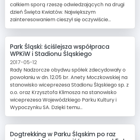
całkiem sporą rzeszę odwiedzających na drugi
dzień Święta Kwiatów. Największym
zainteresowaniem cieszył się oczywiście...
Park Śląski: ściślejsza współpraca
WPKiW i Stadionu Śląskiego
2017-05-12
Rady Nadzorcze obydwu spółek zdecydowały o
powołaniu w dn. 12.05 br. Anety Moczkowskiej na
stanowisko wiceprezesa Stadionu Śląskiego sp. z
o.o. oraz Krzysztofa Klimosza na stanowisko
wiceprezesa Wojewódzkiego Parku Kultury i
Wypoczynku SA. Dzięki temu...
Dogtrekking w Parku Śląskim po raz