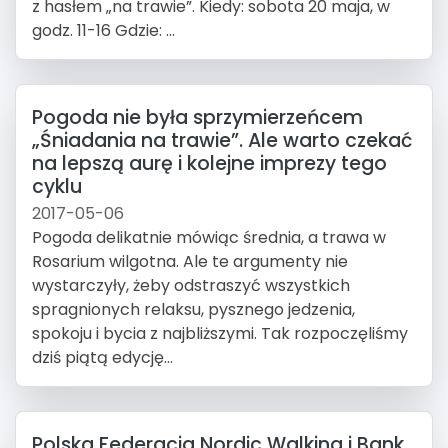
z hasłem „na trawie”. Kiedy: sobota 20 maja, w
godz. 11-16 Gdzie: ...
Pogoda nie była sprzymierzeńcem
„Śniadania na trawie”. Ale warto czekać
na lepszą aurę i kolejne imprezy tego
cyklu
2017-05-06
Pogoda delikatnie mówiąc średnia, a trawa w
Rosarium wilgotna. Ale te argumenty nie
wystarczyły, żeby odstraszyć wszystkich
spragnionych relaksu, pysznego jedzenia,
spokoju i bycia z najbliższymi. Tak rozpoczęliśmy
dziś piątą edycję...
Polska Federacja Nordic Walking i Bank