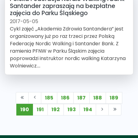
Santander zapraszają na bezpłatne
zajęcia do Parku Śląskiego
2017-05-05
Cykl zajęć „Akademia Zdrowia Santandera” jest
organizowany już po raz trzeci przez Polską
Federację Nordic Walking i Santander Bank. Z
ramienia PFNW w Parku Śląskim zajęcia
poprowadzi instruktor nordic walking Katarzyna
Wolniewicz....
185
186
187
188
189
190
191
192
193
194