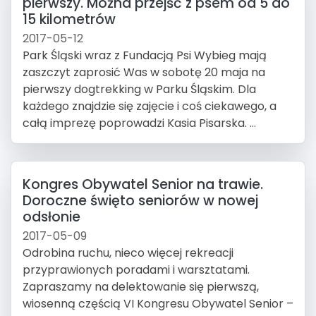
pierwszy. Można przejść z psem od 5 do
15 kilometrów
2017-05-12
Park Śląski wraz z Fundacją Psi Wybieg mają
zaszczyt zaprosić Was w sobotę 20 maja na
pierwszy dogtrekking w Parku Śląskim. Dla
każdego znajdzie się zajęcie i coś ciekawego, a
całą imprezę poprowadzi Kasia Pisarska. ...
Kongres Obywatel Senior na trawie.
Doroczne święto seniorów w nowej
odsłonie
2017-05-09
Odrobina ruchu, nieco więcej rekreacji
przyprawionych poradami i warsztatami.
Zapraszamy na delektowanie się pierwszą,
wiosenną częścią VI Kongresu Obywatel Senior –