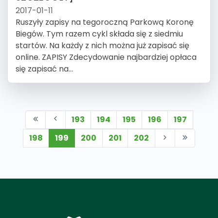
2017-01-11
Ruszyły zapisy na tegoroczną Parkową Koronę
Biegów. Tym razem cykl składa się z siedmiu
startów. Na każdy z nich można już zapisać się
online. ZAPISY Zdecydowanie najbardziej opłaca
się zapisać na...
193
194
195
196
197
198
199
200
201
202