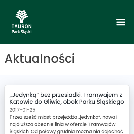
Aktualności
„Jedynką” bez przesiadki. Tramwajem z
Katowic do Gliwic, obok Parku Śląskiego
2017-01-25
Przez sześć miast przejeżdża „jedynka”, nowa i
najdłuższa obecnie linia w ofercie Tramwajów
Śląskich. Od połowy grudnia można nią dojechać