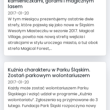
kamieniczkami, górami i magicznym
lasem
2017-01-20
W tym miesiącu prezentujemy ostatnie dwie
strefy, które pojawią się jako nowe w Śląskim
Wesołym Miasteczku w sezonie 2017. Magical
Village, powita nas nową strefą wejścia i
atrakcjami w stylu uroczego miasta, a tuż obok
strefa Magical Forest,...
Kuźnia charakteru w Parku Śląskim.
Zostań parkowym wolontariuszem
2017-01-20
Każdy może zostać wolontariuszem Parku
Śląskiego i wziąć udział w programie „Kuźnia
wolontariatu”. Zgłoszenia są przyjmowane do 3
lutego. Fundacja Park Śląski rozpoczyna nowy