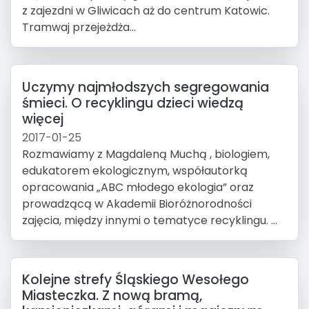
z zajezdni w Gliwicach aż do centrum Katowic.
Tramwaj przejeżdża...
Uczymy najmłodszych segregowania
śmieci. O recyklingu dzieci wiedzą
więcej
2017-01-25
Rozmawiamy z Magdaleną Muchą , biologiem,
edukatorem ekologicznym, współautorką
opracowania „ABC młodego ekologia” oraz
prowadzącą w Akademii Bioróżnorodności
zajęcia, między innymi o tematyce recyklingu. ...
Kolejne strefy Śląskiego Wesołego
Miasteczka. Z nową bramą,