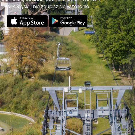
Park Śląski i nie zgubisz się w terenie.