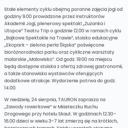
Stałe elementy cyklu obejmą poranne zajęcia jogi od
godziny 9.00 prowadzone przez instruktorów
Akademii Jogi, plenerowy spektakl „Zuzanka i
Utopce” Teatru Trip o godzinie 12.00 w ramach cyklu
„Bajkowe Spektakle na Trawie”, stoisko edukacyjne
„Ekopark – zielona perła Śląska” poświęcone
bioróżnorodności parku oraz cykliczne warsztaty
malarskie „Malowisko”. Od godz. 19:00 na miejscu
będą dostępne stoiska z ofertą zdrowej gastronomii,
a także stanowiska wystawców oferujących
dodatkowe atrakcje. Wydarzenie potrwa do godz.
14.00.
W niedzielę, 24 sierpnia, TAURON zaprasza na
„Zawody rowerkowe” w Miasteczku Ruchu
Drogowego przy hotelu Skaut. W godzinach 12.30–
16.00 dzieci w wieku 3–7 lat zmierzą się na krótkich,