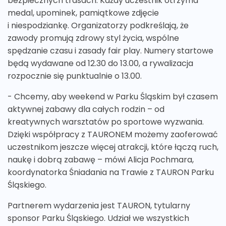
bezpiecznych trasach. Każdy uczestnik otrzyma
medal, upominek, pamiątkowe zdjęcie
i niespodziankę. Organizatorzy podkreślają, że
zawody promują zdrowy styl życia, wspólne
spędzanie czasu i zasady fair play. Numery startowe
będą wydawane od 12.30 do 13.00, a rywalizacja
rozpocznie się punktualnie o 13.00.
- Chcemy, aby weekend w Parku Śląskim był czasem
aktywnej zabawy dla całych rodzin – od
kreatywnych warsztatów po sportowe wyzwania.
Dzięki współpracy z TAURONEM możemy zaoferować
uczestnikom jeszcze więcej atrakcji, które łączą ruch,
naukę i dobrą zabawę – mówi Alicja Pochmara,
koordynatorka Śniadania na Trawie z TAURON Parku
Śląskiego.
Partnerem wydarzenia jest TAURON, tytularny
sponsor Parku Śląskiego. Udział we wszystkich