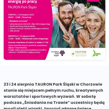
23 i 24 sierpnia TAURON Park Śląski w Chorzowie
stanie się miejscem pełnym ruchu, kreatywnych
warsztatów i sportowych wyzwań.
W
sobotę
podczas „Śniadania na Trawie” uczestnicy będą
mogli pleść wianki, tworzyć własne świece,