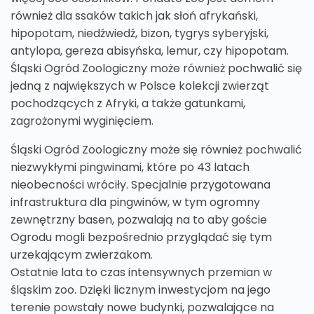
również dla ssaków takich jak słoń afrykański,
hipopotam, niedźwiedź, bizon, tygrys syberyjski,
antylopa, gereza abisyńska, lemur, czy hipopotam.
Śląski Ogród Zoologiczny może również pochwalić się
jedną z największych w Polsce kolekcji zwierząt
pochodzących z Afryki, a także gatunkami,
zagrożonymi wyginięciem.
Śląski Ogród Zoologiczny może się również pochwalić
niezwykłymi pingwinami, które po 43 latach
nieobecności wróciły. Specjalnie przygotowana
infrastruktura dla pingwinów, w tym ogromny
zewnętrzny basen, pozwalają na to aby goście
Ogrodu mogli bezpośrednio przyglądać się tym
urzekającym zwierzakom.
Ostatnie lata to czas intensywnych przemian w
śląskim zoo. Dzięki licznym inwestycjom na jego
terenie powstały nowe budynki, pozwalające na