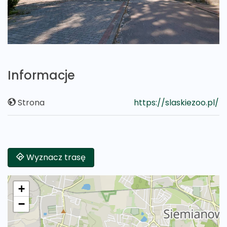
Informacje
Strona
https://slaskiezoo.pl/
Wyznacz trasę
+
−