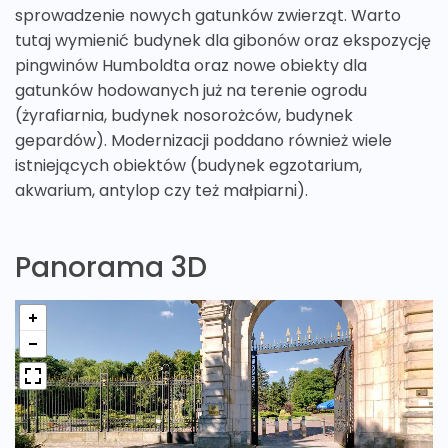
sprowadzenie nowych gatunków zwierząt. Warto
tutaj wymienić budynek dla gibonów oraz ekspozycję
pingwinów Humboldta oraz nowe obiekty dla
gatunków hodowanych już na terenie ogrodu
(żyrafiarnia, budynek nosorożców, budynek
gepardów). Modernizacji poddano również wiele
istniejących obiektów (budynek egzotarium,
akwarium, antylop czy też małpiarni).
Panorama 3D