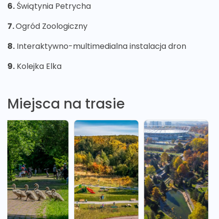
6.
Świątynia Petrycha
7.
Ogród Zoologiczny
8.
Interaktywno-multimedialna instalacja dron
9.
Kolejka Elka
Miejsca na trasie