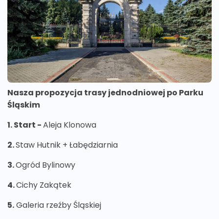
Nasza propozycja trasy jednodniowej po Parku
Śląskim
1. Start -
Aleja Klonowa
2.
Staw Hutnik + Łabędziarnia
3.
Ogród Bylinowy
4.
Cichy Zakątek
5.
Galeria rzeźby Śląskiej