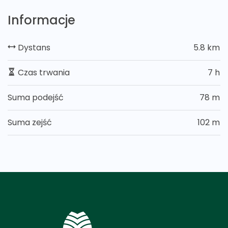
Informacje
Dystans
5.8 km
Czas trwania
7 h
Suma podejść
78 m
Suma zejść
102 m