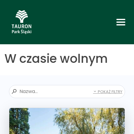
W czasie wolnym
POKAŻ FILTRY