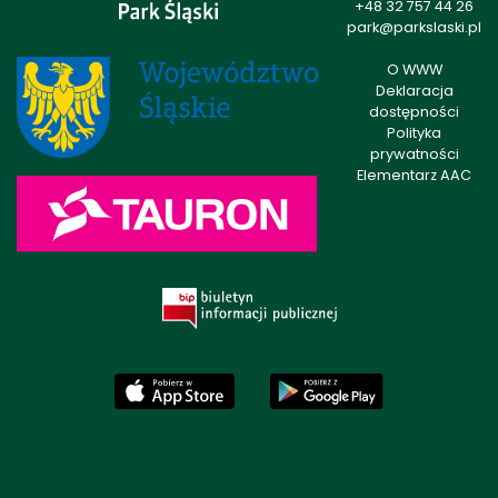
+48 32 757 44 26
park@parkslaski.pl
O WWW
Deklaracja
dostępności
Polityka
prywatności
Elementarz AAC