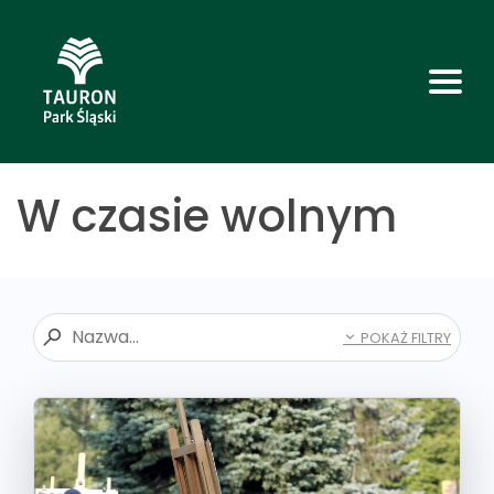
W czasie wolnym
POKAŻ FILTRY