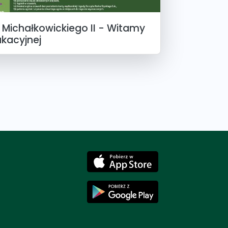
 Michałkowickiego II - Witamy
ukacyjnej