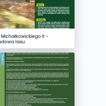
Michałkowickiego II -
dowa lasu