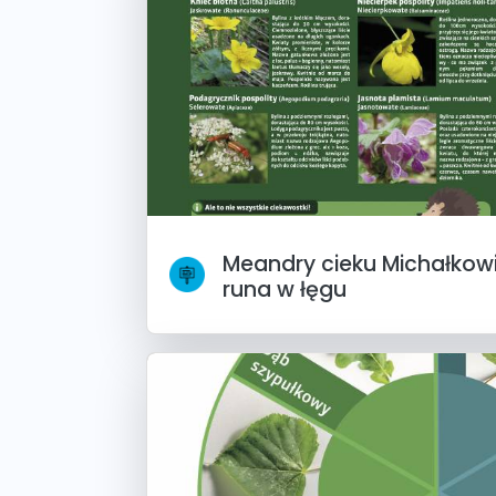
Meandry cieku Michałkowic
runa w łęgu