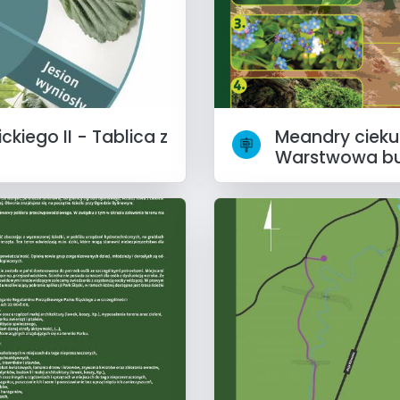
kiego II - Tablica z
Meandry cieku 
Warstwowa bu